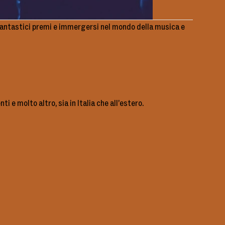
e fantastici premi e immergersi nel mondo della musica e
 e molto altro, sia in Italia che all’estero.