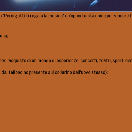
o "Pernigotti ti regala la musica", un’opportunità unica per vincer
cuna;
l’acquisto di un mondo di esperienze: concerti, teatri, sport, eventi
i dal talloncino presente sul collarino dell’uovo stesso):