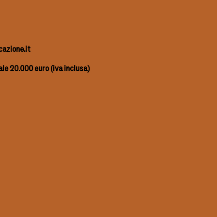
azione.it
le 20.000 euro (iva inclusa)