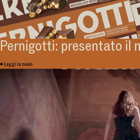
Pernigotti: presentato il
• Leggi la news