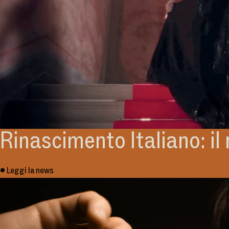
Rinascimento Italiano: il
• Leggi la news