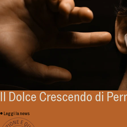
Il Dolce Crescendo di Per
• Leggi la news