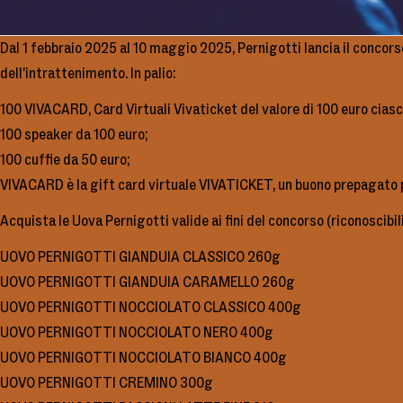
Dal 1 febbraio 2025 al 10 maggio 2025, Pernigotti lancia il concors
dell’intrattenimento. In palio:
100 VIVACARD, Card Virtuali Vivaticket del valore di 100 euro cias
100 speaker da 100 euro;
100 cuffie da 50 euro;
VIVACARD è la gift card virtuale VIVATICKET, un buono prepagato per 
Acquista le Uova Pernigotti valide ai fini del concorso (riconoscibil
UOVO PERNIGOTTI GIANDUIA CLASSICO 260g
UOVO PERNIGOTTI GIANDUIA CARAMELLO 260g
UOVO PERNIGOTTI NOCCIOLATO CLASSICO 400g
UOVO PERNIGOTTI NOCCIOLATO NERO 400g
UOVO PERNIGOTTI NOCCIOLATO BIANCO 400g
UOVO PERNIGOTTI CREMINO 300g