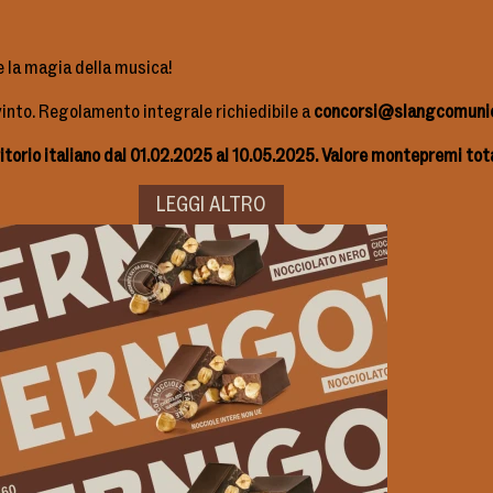
e la magia della musica!
 vinto. Regolamento integrale richiedibile a
concorsi@slangcomunic
rio italiano dal 01.02.2025 al 10.05.2025. Valore montepremi tota
LEGGI ALTRO