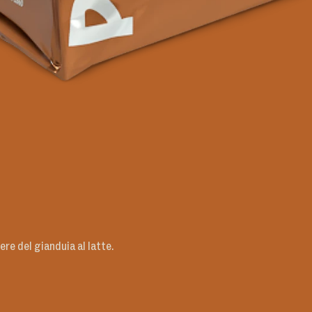
cere del gianduia al latte.