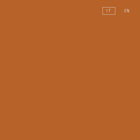
IT
EN