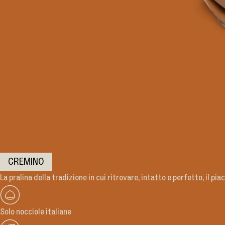
CREMINO
La pralina della tradizione in cui ritrovare, intatto e perfetto, il pia
Solo nocciole italiane