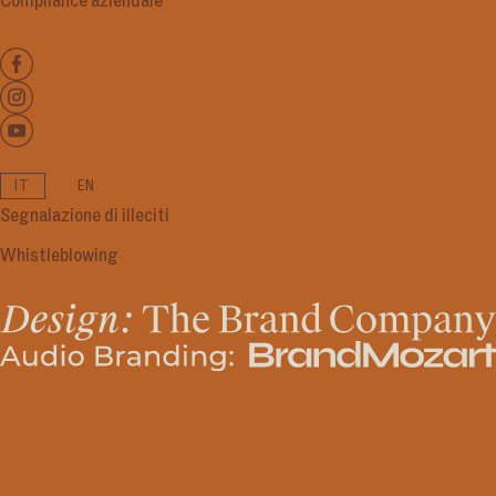
Compliance aziendale
IT
EN
Segnalazione di illeciti
Whistleblowing