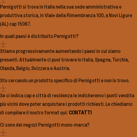
Pernigotti si trova in Italia nella sua sede amministrativa e
produttiva storica, in Viale della Rimembranza 100, a Novi Ligure
(AL) cap 15067.
In quali paesi è distribuito Pernigotti?
Stiamo progressivamente aumentando i paesi in cui siamo
presenti. Attualmente ci puoi trovare in Italia, Spagna, Turchia,
Olanda, Belgio, Svizzera e Austria.
Sto cercando un prodotto specifico di Pernigotti e non lo trovo.
Se ci indica cap e città di residenza le indicheremo i punti vendita
più vicini dove poter acquistare i prodotti richiesti. Le chiediamo
di compilare il nostro format qui:
CONTATTI
Ci sono dei negozi Pernigotti mono-marca?