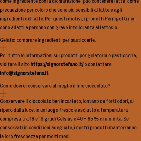
come ingrediente con la dichiarazione "può contenere latte" come
precauzione per coloro che sono più sensibili al latte e agli
ingredienti del latte. Per questi motivi, i prodotti Pernigotti non
sono adatti a persone con grave intolleranza al lattosio.
Gelato: comprare ingredienti per pasticcerie.
Per tutte le informazioni sui prodotti per gelateria e pasticceria,
visitare il sito
https://signorstefano.it/
o contattare
info@signorstefano.it
Come dovrei conservare al meglio il mio cioccolato?
Conservare il cioccolato ben incartato, lontano da forti odori, al
riparo dalla luce, in un luogo fresco e asciutto a temperatura
compresa tra 16 e 18 gradi Celsius e 40 – 65 % di umidità. Se
conservati in condizioni adeguate, i nostri prodotti manterranno
la loro freschezza per molti mesi.