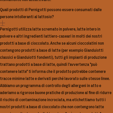
Quali prodotti di Pernigotti possono essere consumati dalle
persone intolleranti al lattosio?
Pernigotti utilizza latte scremato in polvere, latte intero in
polvere e altri ingredienti lattiero-caseari in molti dei nostri
prodotti a base di cioccolato. Anche se alcuni cioccolatini non
contengono prodotti a base di latte (per esempio Gianduiotti
classici e Gianduiotti fondenti), tutti gli impianti di produzione
trattano prodotti a base di latte, quindi l'avvertenza "può
contenere latte" ti informa che il prodotto potrebbe contenere
tracce minime latte e derivati perché lavorato sulle stesse linee.
Abbiamo un programma di controllo degli allergeni in atto e
aderiamo a rigorose buone pratiche di produzione al fine di ridurre
il rischio di contaminazione incrociata, ma etichettiamo tutti i
nostri prodotti a base di cioccolato che non contengono latte