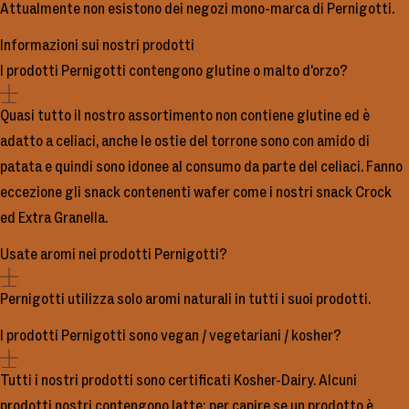
Attualmente non esistono dei negozi mono-marca di Pernigotti.
Informazioni sui nostri prodotti
I prodotti Pernigotti contengono glutine o malto d'orzo?
Quasi tutto il nostro assortimento non contiene glutine ed è
adatto a celiaci, anche le ostie del torrone sono con amido di
patata e quindi sono idonee al consumo da parte del celiaci. Fanno
eccezione gli snack contenenti wafer come i nostri snack Crock
ed Extra Granella.
Usate aromi nei prodotti Pernigotti?
Pernigotti utilizza solo aromi naturali in tutti i suoi prodotti.
I prodotti Pernigotti sono vegan / vegetariani / kosher?
Tutti i nostri prodotti sono certificati Kosher-Dairy. Alcuni
prodotti nostri contengono latte; per capire se un prodotto è