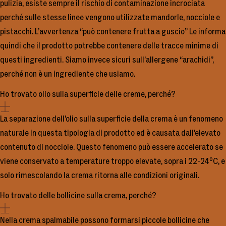
pulizia, esiste sempre il rischio di contaminazione incrociata
perché sulle stesse linee vengono utilizzate mandorle, nocciole e
pistacchi. L’avvertenza “può contenere frutta a guscio” Le informa
quindi che il prodotto potrebbe contenere delle tracce minime di
questi ingredienti. Siamo invece sicuri sull’allergene “arachidi”,
perché non è un ingrediente che usiamo.
Ho trovato olio sulla superficie delle creme, perché?
La separazione dell'olio sulla superficie della crema è un fenomeno
naturale in questa tipologia di prodotto ed è causata dall'elevato
contenuto di nocciole. Questo fenomeno può essere accelerato se
viene conservato a temperature troppo elevate, sopra i 22-24ºC, e
solo rimescolando la crema ritorna alle condizioni originali.
Ho trovato delle bollicine sulla crema, perché?
Nella crema spalmabile possono formarsi piccole bollicine che