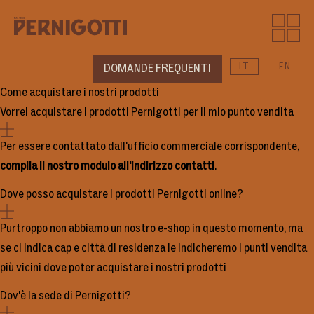
IT
EN
DOMANDE FREQUENTI
Come acquistare i nostri prodotti
Vorrei acquistare i prodotti Pernigotti per il mio punto vendita
Chi siamo
Per essere contattato dall'ufficio commerciale corrispondente,
Prodotti
compila il nostro modulo all'indirizzo contatti
.
Dove posso acquistare i prodotti Pernigotti online?
Moments
Purtroppo non abbiamo un nostro e-shop in questo momento, ma
News
se ci indica cap e città di residenza le indicheremo i punti vendita
più vicini dove poter acquistare i nostri prodotti
Sound
Dov'è la sede di Pernigotti?
Contatti