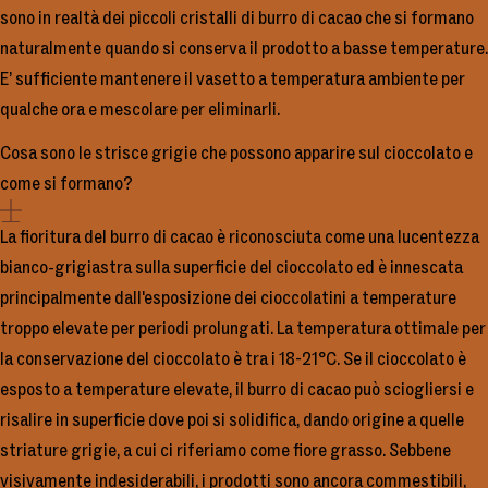
sono in realtà dei piccoli cristalli di burro di cacao che si formano
naturalmente quando si conserva il prodotto a basse temperature.
E’ sufficiente mantenere il vasetto a temperatura ambiente per
qualche ora e mescolare per eliminarli.
Cosa sono le strisce grigie che possono apparire sul cioccolato e
come si formano?
La fioritura del burro di cacao è riconosciuta come una lucentezza
bianco-grigiastra sulla superficie del cioccolato ed è innescata
principalmente dall'esposizione dei cioccolatini a temperature
troppo elevate per periodi prolungati. La temperatura ottimale per
la conservazione del cioccolato è tra i 18-21°C. Se il cioccolato è
esposto a temperature elevate, il burro di cacao può sciogliersi e
risalire in superficie dove poi si solidifica, dando origine a quelle
striature grigie, a cui ci riferiamo come fiore grasso. Sebbene
visivamente indesiderabili, i prodotti sono ancora commestibili,