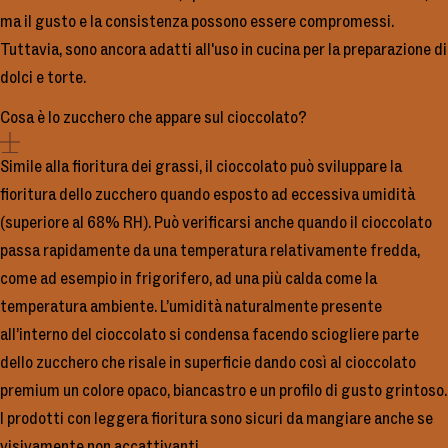
ma il gusto e la consistenza possono essere compromessi.
Tuttavia, sono ancora adatti all'uso in cucina per la preparazione di
dolci e torte.
Cosa è lo zucchero che appare sul cioccolato?
Simile alla fioritura dei grassi, il cioccolato può sviluppare la
fioritura dello zucchero quando esposto ad eccessiva umidità
(superiore al 68% RH). Può verificarsi anche quando il cioccolato
passa rapidamente da una temperatura relativamente fredda,
come ad esempio in frigorifero, ad una più calda come la
temperatura ambiente. L’umidità naturalmente presente
all’interno del cioccolato si condensa facendo sciogliere parte
dello zucchero che risale in superficie dando così al cioccolato
premium un colore opaco, biancastro e un profilo di gusto grintoso.
I prodotti con leggera fioritura sono sicuri da mangiare anche se
visivamente non accattivanti.