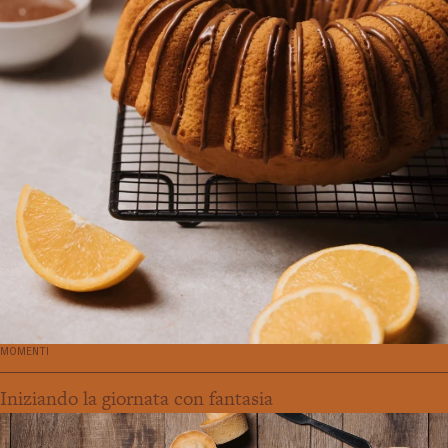
MOMENTI
Iniziando la giornata con fantasia