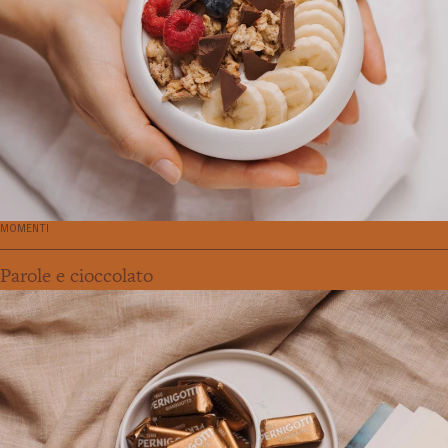
MOMENTI
Parole e cioccolato