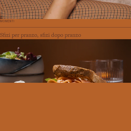
MOMENTI
Sfizi per pranzo, sfizi dopo pranzo
MOMENTI