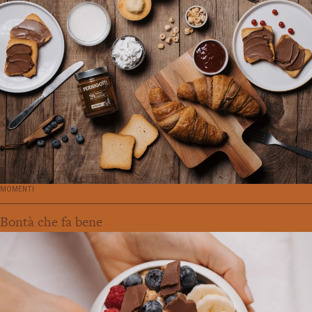
MOMENTI
Bontà che fa bene