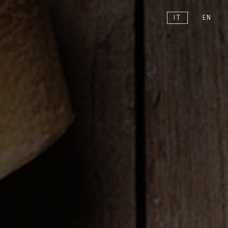
IT
EN