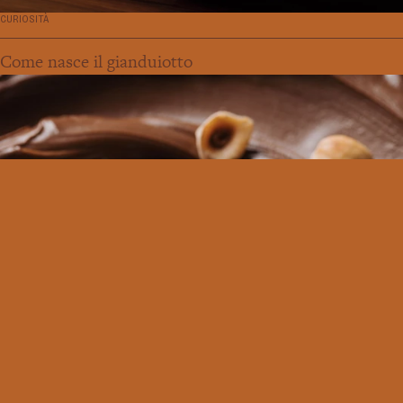
CURIOSITÀ
Come nasce il gianduiotto