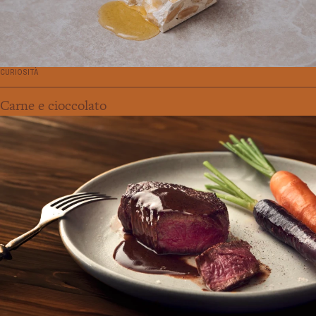
CURIOSITÀ
Carne e cioccolato