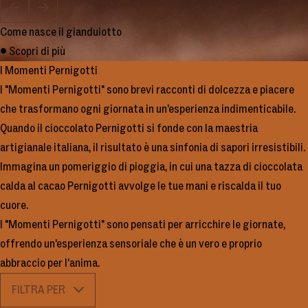
Come nasce il gianduiotto
Come nasce il cremino
Come nasce il torrone
Carne e cioccolato
• Scopri di più
• Scopri di più
• Scopri di più
• Scopri di più
I Momenti Pernigotti
I "Momenti Pernigotti" sono brevi racconti di dolcezza e piacere
che trasformano ogni giornata in un'esperienza indimenticabile.
Quando il cioccolato Pernigotti si fonde con la maestria
artigianale italiana, il risultato è una sinfonia di sapori irresistibili.
Immagina un pomeriggio di pioggia, in cui una tazza di cioccolata
calda al cacao Pernigotti avvolge le tue mani e riscalda il tuo
cuore.
I "Momenti Pernigotti" sono pensati per arricchire le giornate,
offrendo un'esperienza sensoriale che è un vero e proprio
abbraccio per l'anima.
FILTRA PER