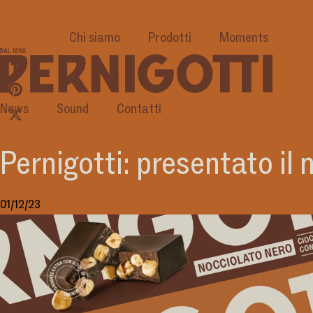
Chi siamo
Prodotti
Moments
News
Sound
Contatti
Pernigotti: presentato il
01/12/23