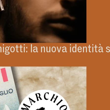
nigotti: la nuova identità