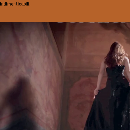
indimenticabili.